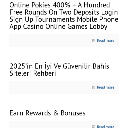
Online Pokies 400% + A Hundred
Free Rounds On Two Deposits Login
Sign Up Tournaments Mobile Phone
App Casino Online Games Lobby
Read more
2025’in En İyi Ve Güvenilir Bahis
Siteleri Rehberi
Read more
Earn Rewards & Bonuses
Read more