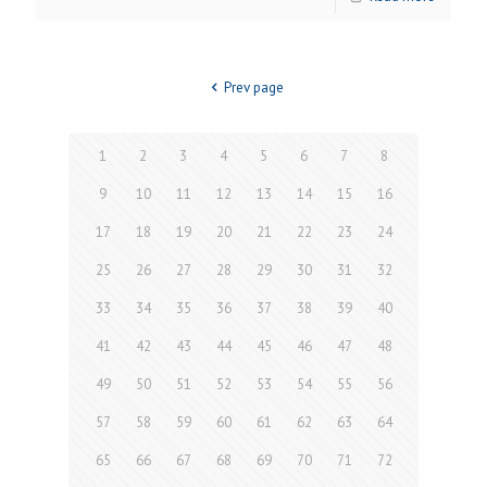
Prev page
1
2
3
4
5
6
7
8
9
10
11
12
13
14
15
16
17
18
19
20
21
22
23
24
25
26
27
28
29
30
31
32
33
34
35
36
37
38
39
40
41
42
43
44
45
46
47
48
49
50
51
52
53
54
55
56
57
58
59
60
61
62
63
64
65
66
67
68
69
70
71
72