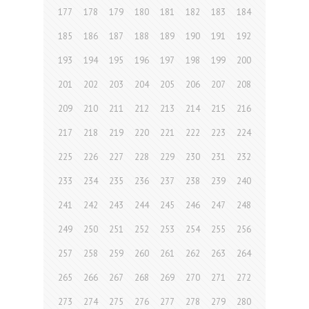
177
178
179
180
181
182
183
184
185
186
187
188
189
190
191
192
193
194
195
196
197
198
199
200
201
202
203
204
205
206
207
208
209
210
211
212
213
214
215
216
217
218
219
220
221
222
223
224
225
226
227
228
229
230
231
232
233
234
235
236
237
238
239
240
241
242
243
244
245
246
247
248
249
250
251
252
253
254
255
256
257
258
259
260
261
262
263
264
265
266
267
268
269
270
271
272
273
274
275
276
277
278
279
280