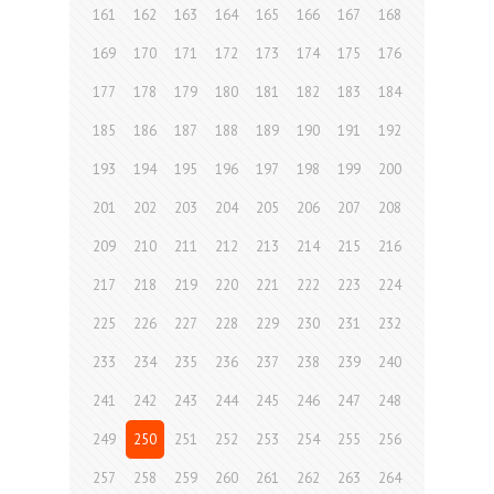
161
162
163
164
165
166
167
168
169
170
171
172
173
174
175
176
177
178
179
180
181
182
183
184
185
186
187
188
189
190
191
192
193
194
195
196
197
198
199
200
201
202
203
204
205
206
207
208
209
210
211
212
213
214
215
216
217
218
219
220
221
222
223
224
225
226
227
228
229
230
231
232
233
234
235
236
237
238
239
240
241
242
243
244
245
246
247
248
249
250
251
252
253
254
255
256
257
258
259
260
261
262
263
264