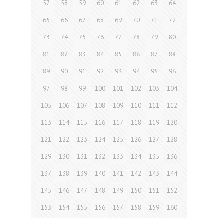
57
58
59
60
61
62
63
64
65
66
67
68
69
70
71
72
73
74
75
76
77
78
79
80
81
82
83
84
85
86
87
88
89
90
91
92
93
94
95
96
97
98
99
100
101
102
103
104
105
106
107
108
109
110
111
112
113
114
115
116
117
118
119
120
121
122
123
124
125
126
127
128
129
130
131
132
133
134
135
136
137
138
139
140
141
142
143
144
145
146
147
148
149
150
151
152
153
154
155
156
157
158
159
160