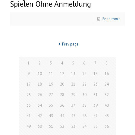
Spielen Ohne Anmeldung
Read more
Prev page
1
2
3
4
5
6
7
8
9
10
11
12
13
14
15
16
17
18
19
20
21
22
23
24
25
26
27
28
29
30
31
32
33
34
35
36
37
38
39
40
41
42
43
44
45
46
47
48
49
50
51
52
53
54
55
56