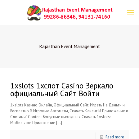
Rajasthan Event Management
1xslots 1хслот Casino Зеркало
официальный Сайт Войти
1xslots Казино Онлайн, Официальный Сайт, Играть На Деньги и
Бесплатно В Игровые Автоматы, Скачать Клиент И Приложение и
Слотами” Content Бонусные выходных Скачать 1xslots:
Мобильное Приложение
[…]
Read more