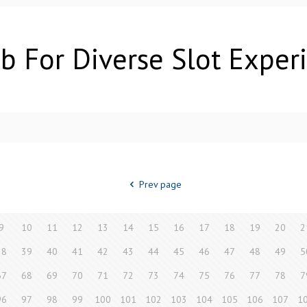
b For Diverse Slot Expe
Prev page
9
10
11
12
13
14
15
16
17
18
19
20
2
38
39
40
41
42
43
44
45
46
47
48
49
5
67
68
69
70
71
72
73
74
75
76
77
78
7
96
97
98
99
100
101
102
103
104
105
106
107
1