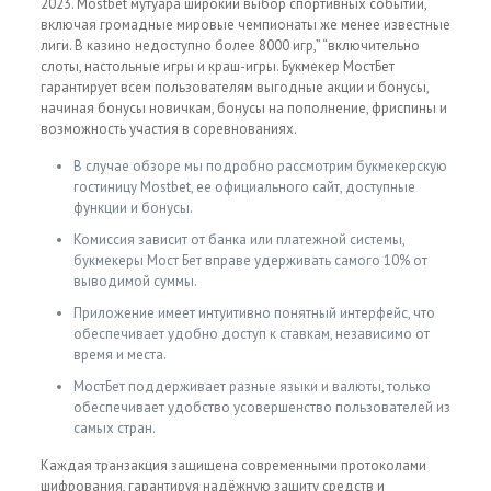
2023. Mostbet мутуара широкий выбор спортивных событий,
включая громадные мировые чемпионаты же менее известные
лиги. В казино недоступно более 8000 игр,” “включительно
слоты, настольные игры и краш-игры. Букмекер МостБет
гарантирует всем пользователям выгодные акции и бонусы,
начиная бонусы новичкам, бонусы на пополнение, фриспины и
возможность участия в соревнованиях.
В случае обзоре мы подробно рассмотрим букмекерскую
гостиницу Mostbet, ее официального сайт, доступные
функции и бонусы.
Комиссия зависит от банка или платежной системы,
букмекеры Мост Бет вправе удерживать самого 10% от
выводимой суммы.
Приложение имеет интуитивно понятный интерфейс, что
обеспечивает удобно доступ к ставкам, независимо от
время и места.
МостБет поддерживает разные языки и валюты, только
обеспечивает удобство усовершенство пользователей из
самых стран.
Каждая транзакция защищена современными протоколами
шифрования, гарантируя надёжную защиту средств и