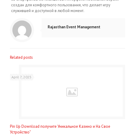
создан для комфортного пользования, что делает игру
служившей и доступной в любой момент.
Rajasthan Event Management
Related posts
April 7, 2025
Pin Up Download получите Уникальное Казино и На Свое
Устройство”