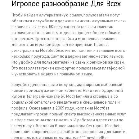
Игровое разнообразие Для Всех
Чтобы найдем альтернативную ссылку, пользователи могут
обратиться к службе поддержки или искать актуальные ссылки
в социальных сетях. БК предлагает остальным клиентам
различные вида ставок, что делаю процесс более гибкая и
интересным. Простота интерфейса и мгновенная реакция
делают этап игры комфортным же приятным. Процесс
регистрации на MostBet безотчетно понятен и занявшее всего
несколько полугода. Сайт поддерживает множество языков,
что удобно для пользователей из разных регионов же стран.
Это позволяет игрокам комфортно пользоваться платформой
и участвовать в акциях на привычном языке.
Бонус без депозита надо получить, активировав выбранный
новый промокод же личном кабинете. Найдите подарочный
купон в Телеграмм-канале БК Мост Бет или а странице в со
социальной сети, только введите его и специальное поле и
профиле. Основанная в 2009 году, компания Мостбет
предлагает игрокам полный спектр высококачественных услуг
в сфере ставок на спорт и казино. И работаем в трех стран по
всему миру, объединяя более миллиона бетторов. Mostbet
применяет современные разработок шифрования для защите
персональных данных пользователей.” “[newline]Все