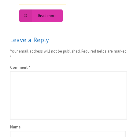
Read more
Leave a Reply
Your email address will not be published.
Required fields are marked
*
Comment
*
Name