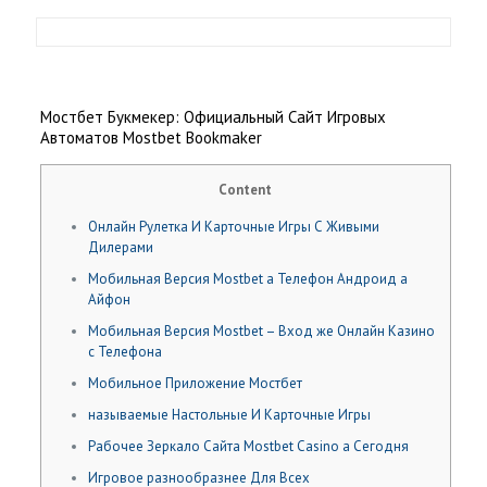
Мостбет Букмекер: Официальный Сайт Игровых
Автоматов Mostbet Bookmaker
Content
Онлайн Рулетка И Карточные Игры С Живыми
Дилерами
Мобильная Версия Mostbet а Телефон Андроид а
Айфон
Мобильная Версия Mostbet – Вход же Онлайн Казино
с Телефона
Мобильное Приложение Мостбет
называемые Настольные И Карточные Игры
Рабочее Зеркало Сайта Mostbet Casino а Сегодня
Игровое разнообразнее Для Всех