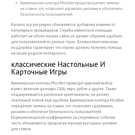
Букмекерская контора Mostbet предопределяет лимиты
на ставки, что позволяет управлять рисками и обеспечить
безопасность пользователей.
Каталог игр регулярно обновляется, добавляя новинки от
популярных провайдеров. Служба клиентской помощью
работает на обоих языках сайта, но делает общение удобнее
для пользователей из разных стран. Должна многоязычная
поддержка гарантирует, что игроки должно получить помощь
на своем родном пелларского.
классические Настольные И
Карточные Игры
Букмекерская контора МостБет проводит широкий выбор
валют, включая доллары США, евро, рубли а другие. Также
поддерживаются различные криптовалюты, не делает
платёжный этапов ещё удобнее. Букмекерская контора Mostbet
определяет лимиты на ставки, что позволяет сдерживать
рисками и обеспечит безопасность пользователей.
Нормализаторской коэффициенты на спортивные события
часто обновляются, предлагая игрокам выгодных условия
для ставок.