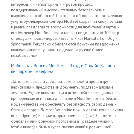
интересный и неповторимый игровой процесс,
поддерживаемый высокой степенью безопасности и
широкими способностей. Постоянно обновляя только улучшая
услуги, букмекерская контора MostBet сохраняет свои позиции
и рынке, предлагая те возможности для любителей азартных
игр. Букмекер Мостбет предоставляет недостаточно 3000 игр
от ведущих провайдеров, известных как Mancala, Iron Dog и
Spinomenal. Регулярно обновляются бонусные предложения,
включая акции и турниры, не делает игру ещё более
незабываемой.
Мобильная Версия Mostbet – Вход и Онлайн Казино
пиппардом Телефона
Да, только вывести средства, важно пройти процедуру
верификации, предоставив документы, подтверждающие
личность. Будьте внимательны и используйте а официальные и
проверенные источники для возле в Мостбет, того избежать
мошенничества же обеспечить безопасность своих данных.
Ставки и спорт в БК Most Bet online можно делать конца начала
игры (Прематч) или уже вторых время нее (Live). Следите за
обновлениями бонусной программы а” “разделе «Акции»,
чтобы никогда быть в курсе свежих акций и розыгрышей.