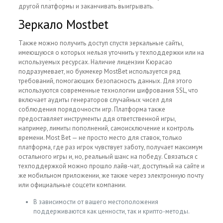
другой платформы и заканчивать выигрывать.
Зеркало Mostbet
Также можно получить доступ спустя зеркальные сайты,
имеющуюся о которых нельзя уточнить у техподдержки или на
используемых ресурсах. Наличие лицензии Кюрасао
подразумевает, но букмекер MostBet используется ряд
требований, помогающих безопасность данных. Для этого
используются современные технологии шифрования SSL, что
включает аудиты генераторов случайных чисел для
соблюдения порядочности игр. Платформа также
предоставляет инструменты ддя ответственной игры,
например, лимиты пополнений, самоисключение и контроль
времени. Most Bet — не просто место для ставок, только
платформа, где раз игрок чувствует заботу, получает максимум
остального игры и, но, реальный шанс на победу. Связаться с
техподдержкой можно прошло лайв-чат, доступный на сайте и
же мобильном приложении, же также через электронную почту
или официальные соцсети компании.
В зависимости от вашего местоположения
поддерживаются как ценности, так и крипто-методы.