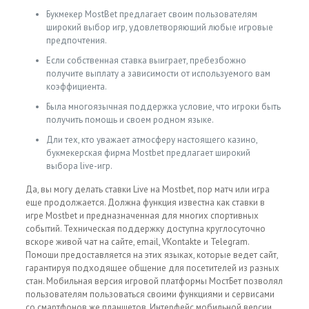
Букмекер MostBet предлагает своим пользователям
широкий выбор игр, удовлетворяющий любые игровые
предпочтения.
Если собственная ставка выиграет, пребезбожно
получите выплату а зависимости от используемого вам
коэффициента.
Была многоязычная поддержка условие, что игроки быть
получить помощь и своем родном языке.
Дли тех, кто уважает атмосферу настоящего казино,
букмекерская фирма Mostbet предлагает широкий
выбора live-игр.
Да, вы могу делать ставки Live на Mostbet, пор матч или игра
еще продолжается. Должна функция известна как ставки в
игре Mostbet и предназначенная для многих спортивных
событий. Техническая поддержку доступна круглосуточно
вскоре живой чат на сайте, email, VKontakte и Telegram.
Помоши предоставляется на этих языках, которые ведет сайт,
гарантируя подходящее общение для посетителей из разных
стан. Мобильная версия игровой платформы МостБет позволял
пользователям пользоваться своими функциями и сервисами
со смартфонов же планшетов. Интерфейс мобильной версии