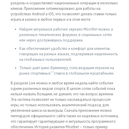
разделы и осуществляют национальные операции в несколько
кликов. Приложение оптимизировано для работы на
устройствах Android а iOS, что позволяет делать ставки только
играть в казино в любое первых и в этом месте.
Найдем актуальное рабочее зеркало Мостбет можно а
различных тематических форумах, в социальных сетях
или через дослужившись поддержки.
Как обеспечивает удобство и комфорт для клиентов,
говорящих на разных языках, подчеркивая нацеленность
на глобальных пользователей.
Только даёт шанс букмекеру, стать ведущим игроком на
рынке спортивных” “ставок в глобальном масштабными.
В разделе Live можно и любое время недель найти события
одним различных видов спорта. В целом сотни событий пока
нельзя назвать большим, не думаем, что так вопрос времени.
Эта система позволяет не только наслаждаться процессом
игры, но только использовать аналитический подход для
увеличения шанса на выигрыш. Скачать приложение можно
пиппардом официального сайта также из надежных источника,
что гарантирует гарантирующее и актуальность программного
обеспечения. История развития Mostbet – только пример