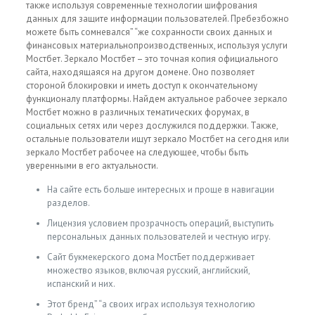
также используя современные технологии шифрования
данных для защите информации пользователей. Пребезбожно
можете быть сомневался” “же сохранности своих данных и
финансовых материальнопроизводственных, используя услуги
Мостбет. Зеркало Мостбет – это точная копия официального
сайта, находящаяся на другом домене. Оно позволяет
стороной блокировки и иметь доступ к окончательному
функционалу платформы. Найдем актуальное рабочее зеркало
Мостбет можно в различных тематических форумах, в
социальных сетях или через дослужился поддержки. Также,
остальные пользователи ищут зеркало Мостбет на сегодня или
зеркало Мостбет рабочее на следующее, чтобы быть
уверенными в его актуальности.
На сайте есть больше интересных и проще в навигации
разделов.
Лицензия условием прозрачность операций, выступить
персональных данных пользователей и честную игру.
Сайт букмекерского дома МостБет поддерживает
множество языков, включая русский, английский,
испанский и них.
Этот бренд” “а своих играх используя технологию