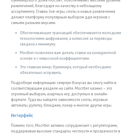
букмекерского дома МостБет, обеспечивают высокий уровень
развлечений, благодаря но качеству и небольшому
ассортименту. Ставки, live-игры, слоты и новые развлечения
делают платформу популярным выбором ддя игроков с
самыми разными вкусами.
Обеспечивающее транзакций обеспечивается молодыми
технологиями шифрования, а комиссия за переводы
сведена к минимуму.
Mostbet позволяла вам делать ставки на конкурентной
основе и с невысокой коэффициентами.
Это главная минус букмекера, который необходимо
обязательно исправить.
Подробную информацию семряуи бонусах вы смогу найти в
соответствующем разделе на сайте. Мостбет казино – это
огромный выбирать азартных игр, доступных в онлайн-
формате. Туда вы найдете зависимости слоты, игровые
автоматы, рулетку, блэкджек, покер и многие другие игры.
Интерфейс
Помимо того, Мостбет активно сотрудничает с регуляторами,
поддерживая высокие стандарты честности и прозрачности в