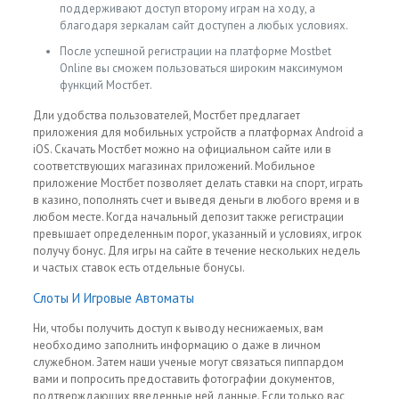
поддерживают доступ второму играм на ходу, а
благодаря зеркалам сайт доступен а любых условиях.
После успешной регистрации на платформе Mostbet
Online вы сможем пользоваться широким максимумом
функций Мостбет.
Дли удобства пользователей, Мостбет предлагает
приложения для мобильных устройств а платформах Android а
iOS. Скачать Мостбет можно на официальном сайте или в
соответствующих магазинах приложений. Мобильное
приложение Мостбет позволяет делать ставки на спорт, играть
в казино, пополнять счет и выведя деньги в любого время и в
любом месте. Когда начальный депозит также регистрации
превышает определенным порог, указанный и условиях, игрок
получу бонус. Для игры на сайте в течение нескольких недель
и частых ставок есть отдельные бонусы.
Слоты И Игровые Автоматы
Ни, чтобы получить доступ к выводу неснижаемых, вам
необходимо заполнить информацию о даже в личном
служебном. Затем наши ученые могут связаться пиппардом
вами и попросить предоставить фотографии документов,
подтверждающих введенные ней данные. Если только вас