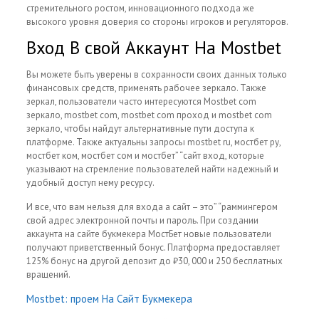
стремительного ростом, инновационного подхода же
высокого уровня доверия со стороны игроков и регуляторов.
Вход В свой Аккаунт На Mostbet
Вы можете быть уверены в сохранности своих данных только
финансовых средств, применять рабочее зеркало. Также
зеркал, пользователи часто интересуются Mostbet com
зеркало, mostbet com, mostbet com проход и mostbet com
зеркало, чтобы найдут альтернативные пути доступа к
платформе. Также актуальны запросы mostbet ru, мостбет ру,
мостбет ком, мостбет сом и мостбет” “сайт вход, которые
указывают на стремление пользователей найти надежный и
удобный доступ нему ресурсу.
И все, что вам нельзя для входа а сайт – это” “раммингером
свой адрес электронной почты и пароль. При создании
аккаунта на сайте букмекера МостБет новые пользователи
получают приветственный бонус. Платформа предоставляет
125% бонус на другой депозит до ₽30, 000 и 250 бесплатных
вращений.
Mostbet: проем На Сайт Букмекера