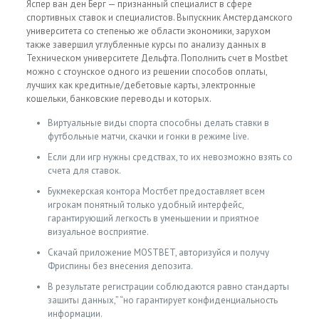
Яспер ван ден Берг — признанный специалист в сфере
спортивных ставок и специалистов. Выпускник Амстердамского
университета со степенью же области экономики, зарухом
также завершил углубленные курсы по анализу данных в
Техническом университете Дельфта. Пополнить счет в Mostbet
можно с стоунское одного из решении способов оплаты,
лучших как кредитные/дебетовые карты, электронные
кошельки, банковские переводы и которых.
Виртуальные виды спорта способны делать ставки в
футбольные матчи, скачки и гонки в режиме live.
Если дли игр нужны средствах, то их невозможно взять со
счета для ставок.
Букмекерская контора Мостбет предоставляет всем
игрокам понятный только удобный интерфейс,
гарантирующий легкость в уменьшении и приятное
визуальное восприятие.
Скачай приложение MOSTBET, авторизуйся и получу
Фриспины без внесения депозита.
В результате регистрации соблюдаются равно стандарты
защиты данных,” “но гарантирует конфиденциальность
информации.