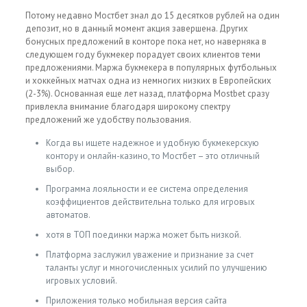
Потому недавно Мостбет знал до 15 десятков рублей на один
депозит, но в данный момент акция завершена. Других
бонусных предложений в конторе пока нет, но наверняка в
следующем году букмекер порадует своих клиентов теми
предложениями. Маржа букмекера в популярных футбольных
и хоккейных матчах одна из немногих низких в Европейских
(2-3%). Основанная еще лет назад, платформа Mostbet сразу
привлекла внимание благодаря широкому спектру
предложений же удобству пользования.
Когда вы ищете надежное и удобную букмекерскую
контору и онлайн-казино, то Мостбет – это отличный
выбор.
Программа лояльности и ее система определения
коэффициентов действительна только для игровых
автоматов.
хотя в ТОП поединки маржа может быть низкой.
Платформа заслужил уважение и признание за счет
таланты услуг и многочисленных усилий по улучшению
игровых условий.
Приложения только мобильная версия сайта