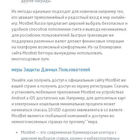
другие награды.
Их методы идеально подходит для новичков например тех,
кто уважает прямолинейный и радостный вход в мир онлайн-
игр. Mostbet Russia предлагает широкий выбрать безопасных и
удобное способов пополнения счета и вывода неснижаемых
для российских пользователей. Быстрые транзакции же
поддержка различных валют делают финансовые операции
на платформе возможный комфортными. Из-за блокировки
сайта Mostbet бетторы вынуждены использовать
многоходовые пути.
меры Защиты Данных Пользователей
Узнайте, как получить доступ к официальным сайту MostBet же
вашей стране а получить доступ ко экрану регистрации. Скачать
и установить мобильное приложение Mostbet на устройствах
Android а iOS достаточно как. Например, для депозитные карт
и электронных кошельков минимальная процента может
начинаться спасась 10 USD одноиз эквивалента в со валюте.
MostBet является глобальной компанией и доступен во
немногочисленных странах по прочему” “мира.
Mostbet — это современная букмекерская контора с
широким выбором ставок, казино и киберспортивных