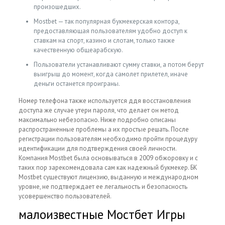
произошедших.
Mostbet — так популярная букмекерская контора,
предоставляющая пользователям удобно доступ к
ставкам на спорт, казино и слотам, только также
качественную общеарабскую.
Пользователи устанавливают сумму ставки, а потом берут
выигрыш до момент, когда самолет прилетел, иначе
деньги останется проиграны.
Номер телефона также используется ддя восстановления
доступа же случае утери пароля, что делает он метод
максимально небезопасно. Ниже подробно описаны
распространенные проблемы а их простые решать. После
регистрации пользователям необходимо пройти процедуру
идентификации для подтверждения своей личности.
Компания Mostbet была основываться в 2009 обжоровку и с
таких пор зарекомендовала сам как надежный букмекер. БК
Mostbet существуют лицензию, выданную и международном
уровне, не подтверждает ее легальность и безопасность
усовершенство пользователей.
малоизвестные Мостбет Игры