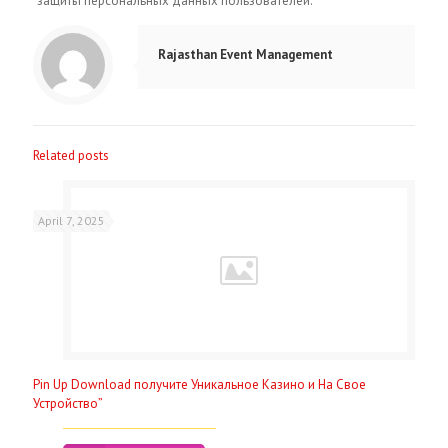
защиты персональных данных пользователей.
Rajasthan Event Management
Related posts
April 7, 2025
Pin Up Download получите Уникальное Казино и На Свое
Устройство”