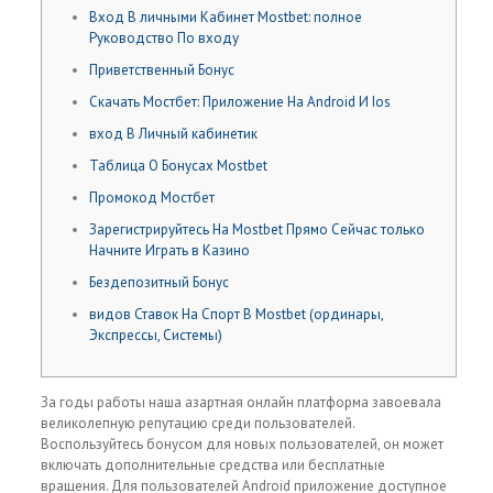
Вход В личными Кабинет Mostbet: полное
Руководство По входу
Приветственный Бонус
Скачать Мостбет: Приложение На Android И Ios
вход В Личный кабинетик
Таблица О Бонусах Mostbet
Промокод Мостбет
Зарегистрируйтесь На Mostbet Прямо Сейчас только
Начните Играть в Казино
Бездепозитный Бонус
видов Ставок На Спорт В Mostbet (ординары,
Экспрессы, Системы)
За годы работы наша азартная онлайн платформа завоевала
великолепную репутацию среди пользователей.
Воспользуйтесь бонусом для новых пользователей, он может
включать дополнительные средства или бесплатные
вращения. Для пользователей Android приложение доступное