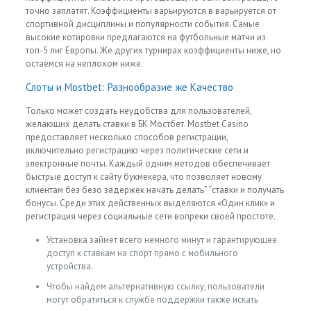
точно заплатят. Коэффициенты варьируются в варьируется от
спортивной дисциплины и популярности события. Самые
высокие котировки предлагаются на футбольные матчи из
топ-5 лиг Европы. Же других турнирах коэффициенты ниже, но
остаемся на неплохом ниже.
Слоты и Mostbet: Разнообразие же Качество
Только может создать неудобства для пользователей,
желающих делать ставки в БК Мостбет. Mostbet Casino
предоставляет несколько способов регистрации,
включительно регистрацию через политические сети и
электронные почты. Каждый одним методов обеспечивает
быстрые доступ к сайту букмекера, что позволяет новому
клиентам без безо задержек начать делать” “ставки и получать
бонусы. Среди этих действенных выделяются «Один клик» и
регистрация через социальные сети вопреки своей простоте.
Установка займет всего немного минут и гарантирующее
доступ к ставкам на спорт прямо с мобильного
устройства.
Чтобы найдем альтернативную ссылку, пользователи
могут обратиться к службе поддержки также искать