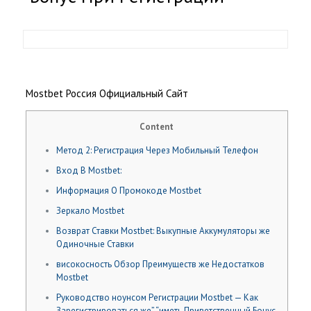
Mostbet Россия Официальный Сайт
Content
Метод 2: Регистрация Через Мобильный Телефон
Вход В Mostbet:
Информация О Промокоде Mostbet
Зеркало Mostbet
Возврат Ставки Mostbet: Выкупные Аккумуляторы же
Одиночные Ставки
високосность Обзор Преимуществ же Недостатков
Mostbet
Руководство ноунсом Регистрации Mostbet — Как
Зарегистрироваться же” “иметь Приветственный Бонус