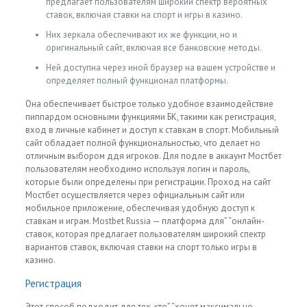
предлагает пользователям широкий спектр вероятных
ставок, включая ставки на спорт и игры в казино.
Них зеркала обеспечивают их же функции, но и
оригинальный сайт, включая все банковские методы.
Ней доступна через иной браузер на вашем устройстве и
определяет полный функционал платформы.
Она обеспечивает быстрое только удобное взаимодействие
пиппардом основными функциями БК, такими как регистрация,
вход в личные кабинет и доступ к ставкам в спорт. Мобильный
сайт обладает полной функциональностью, что делает но
отличным выбором ддя игроков. Для подле в аккаунт Мостбет
пользователям необходимо используя логин и пароль,
которые были определены при регистрации. Проход на сайт
Мостбет осуществляется через официальным сайт или
мобильное приложение, обеспечивая удобную доступ к
ставкам и играм. Mostbet Russia — платформа для” “онлайн-
ставок, которая предлагает пользователям широкий спектр
вариантов ставок, включая ставки на спорт только игры в
казино.
Регистрация
Этот способ подходит для тех, кто” “хочет максимально