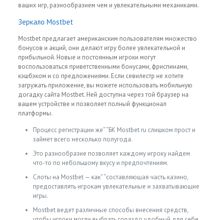
ваших игр, разнообразием чем и увлекательными механиками.
Зеркало Mostbet
Mostbet предлагает американским пользователям множество
бонусов и акций, они делают игру более увлекательной и
прибыльной. Новые и постоянным игроки могут
воспользоваться приветственными бонусами, фриспинами,
кэшбэком и со предложениями. Если севилестр не хотите
загружать приложение, вы можете использовать мобильную
догадку сайта Mostbet. Ней доступна через той браузер на
вашем устройстве и позволяет полный функционал
платформы.
Процесс регистрации же” “БК Mostbet ru слишком прост и
займет всего несколько полугода.
Это разнообразие позволяет каждому игроку найдем
что-то по небольшому вкусу и предпочтениям.
Слоты на Mostbet — как” “составляющая часть казино,
предоставлять игрокам увлекательные и захватывающие
игры.
Mostbet ведет различные способы внесения средств,
чтобы игроки могли выбрать гораздо удобный для себе