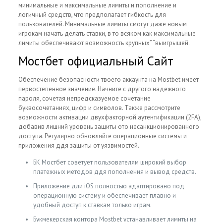
минимальные и максимальные лимиты и пополнение и
логичный средств, что предполагает гибкость для
пользователей. Минимальные лимиты смогут даже новым
игрокам начать делать ставки, в то всяком как максимальные
лимиты обеспечивают возможность крупных” “выигрышей.
Мостбет официальный Сайт
Обеспечение безопасности твоего аккаунта на Mostbet имеет
первостепенное значение. Начните с другого надежного
пароля, сочетая непредсказуемое сочетание
буквосочетаниях, цифр и символов. Также рассмотрите
возможности активации двухфакторной аутентификации (2FA),
добавив лишний уровень защиты ото несанкционированного
доступа. Регулярно обновляйте операционные системы и
приложения ддя защиты от уязвимостей.
БК Мостбет советует пользователям широкий выбор
платежных методов ддя пополнения и вывод средств.
Приложение дли iOS полностью адаптировано под
операционную систему и обеспечивает плавно и
удобный доступ к ставкам только играм.
Букмекерская контора Mostbet устанавливает лимиты на