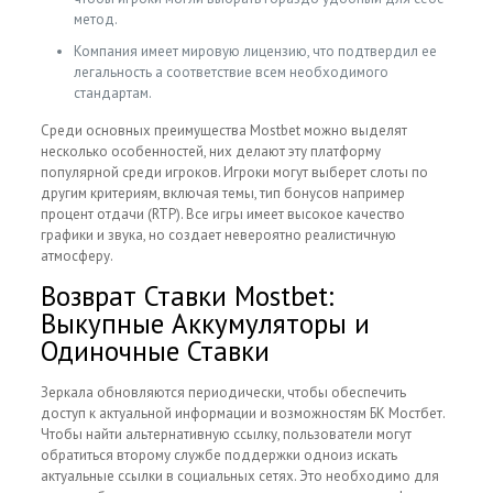
метод.
Компания имеет мировую лицензию, что подтвердил ее
легальность а соответствие всем необходимого
стандартам.
Среди основных преимущества Mostbet можно выделят
несколько особенностей, них делают эту платформу
популярной среди игроков. Игроки могут выберет слоты по
другим критериям, включая темы, тип бонусов например
процент отдачи (RTP). Все игры имеет высокое качество
графики и звука, но создает невероятно реалистичную
атмосферу.
Возврат Ставки Mostbet:
Выкупные Аккумуляторы и
Одиночные Ставки
Зеркала обновляются периодически, чтобы обеспечить
доступ к актуальной информации и возможностям БК Мостбет.
Чтобы найти альтернативную ссылку, пользователи могут
обратиться второму службе поддержки одноиз искать
актуальные ссылки в социальных сетях. Это необходимо для