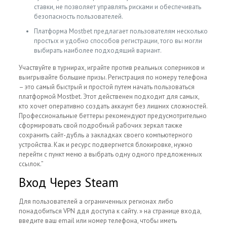
ставки, не позволяет управлять рисками и обеспечивать
безопасность пользователей.
Платформа Mostbet предлагает пользователям несколько
простых и удобно способов регистрации, того вы могли
выбирать наиболее подходящий вариант.
Участвуйте в турнирах, играйте против реальных соперников и
выигрывайте большие призы. Регистрация по номеру телефона
– это самый быстрый и простой путем начать пользоваться
платформой Mostbet. Этот действенен подходит для самых,
кто хочет оперативно создать аккаунт без лишних сложностей.
Профессиональные беттеры рекомендуют предусмотрительно
сформировать свой подробный рабочих зеркал также
сохранить сайт-дубль а закладках своего компьютерного
устройства. Как и ресурс подвергнется блокировке, нужно
перейти с пункт меню а выбрать одну одного предложенных
ссылок.”
Вход Через Steam
Для пользователей а ограниченных регионах либо
понадобиться VPN ддя доступа к сайту. » на странице входа,
введите ваш email или номер телефона, чтобы иметь