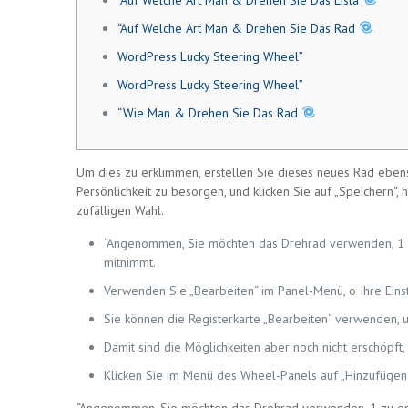
“Auf Welche Art Man & Drehen Sie Das Lista
“Auf Welche Art Man & Drehen Sie Das Rad
WordPress Lucky Steering Wheel”
WordPress Lucky Steering Wheel”
“Wie Man & Drehen Sie Das Rad
Um dies zu erklimmen, erstellen Sie dieses neues Rad ebens
Persönlichkeit zu besorgen, und klicken Sie auf „Speichern“, 
zufälligen Wahl.
“Angenommen, Sie möchten das Drehrad verwenden, 1 zu
mitnimmt.
Verwenden Sie „Bearbeiten“ im Panel-Menü, o Ihre Einst
Sie können die Registerkarte „Bearbeiten“ verwenden, u
Damit sind die Möglichkeiten aber noch nicht erschöpft,
Klicken Sie im Menü des Wheel-Panels auf „Hinzufügen