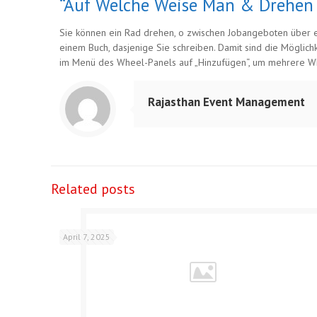
“Auf Welche Weise Man & Drehen 
Sie können ein Rad drehen, o zwischen Jobangeboten über en
einem Buch, dasjenige Sie schreiben. Damit sind die Möglich
im Menü des Wheel-Panels auf „Hinzufügen“, um mehrere Wh
Rajasthan Event Management
Related posts
April 7, 2025