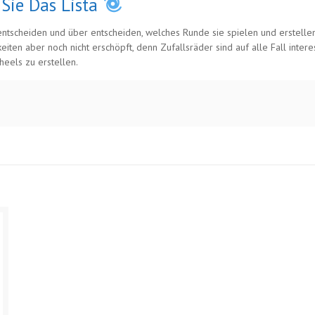
Sie Das Lista
tscheiden und über entscheiden, welches Runde sie spielen und erstellen
keiten aber noch nicht erschöpft, denn Zufallsräder sind auf alle Fall int
eels zu erstellen.