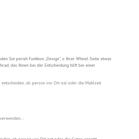
en Sie perish Funktion „Design“, o Ihrer Wheel-Seite etwas
hrad, das Ihnen bei der Entscheidung hilft bei einer
ntscheiden, ob person vor Ort isst oder die Mahlzeit
hr verwenden…