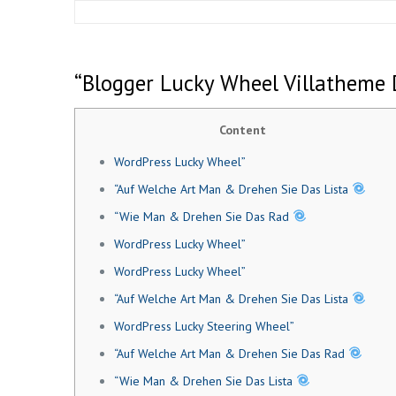
“Blogger Lucky Wheel Villatheme
Content
WordPress Lucky Wheel”
“Auf Welche Art Man & Drehen Sie Das Lista
“Wie Man & Drehen Sie Das Rad
WordPress Lucky Wheel”
WordPress Lucky Wheel”
“Auf Welche Art Man & Drehen Sie Das Lista
WordPress Lucky Steering Wheel”
“Auf Welche Art Man & Drehen Sie Das Rad
“Wie Man & Drehen Sie Das Lista