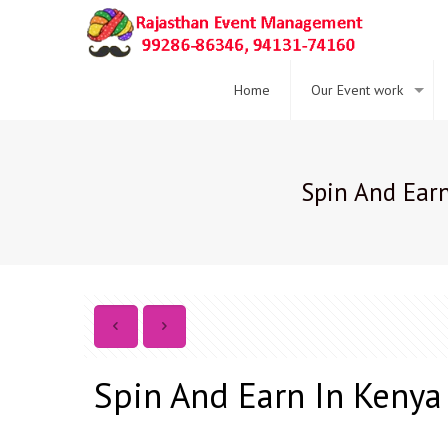
Home
Our Event work
Spin And Earn
Spin And Earn In Kenya