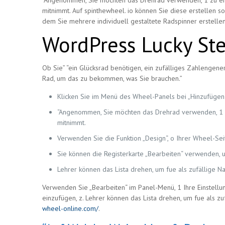
“Angenommen, Sie möchten das Drehrad verwenden, 1 zu ents
mitnimmt. Auf spinthewheel. io können Sie diese erstellen so
dem Sie mehrere individuell gestaltete Radspinner erstell
WordPress Lucky St
Ob Sie” “ein Glücksrad benötigen, ein zufälliges Zahlengener
Rad, um das zu bekommen, was Sie brauchen.”
Klicken Sie im Menü des Wheel-Panels bei „Hinzufügen“
“Angenommen, Sie möchten das Drehrad verwenden, 1 zu
mitnimmt.
Verwenden Sie die Funktion „Design“, o Ihrer Wheel-Sei
Sie können die Registerkarte „Bearbeiten“ verwenden, u
Lehrer können das Lista drehen, um fue als zufällige
Verwenden Sie „Bearbeiten“ im Panel-Menü, 1 Ihre Einstellu
einzufügen, z. Lehrer können das Lista drehen, um fue als
wheel-online.com/
.