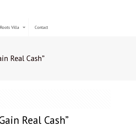
Roots Villa
Contact
ain Real Cash”
Gain Real Cash”