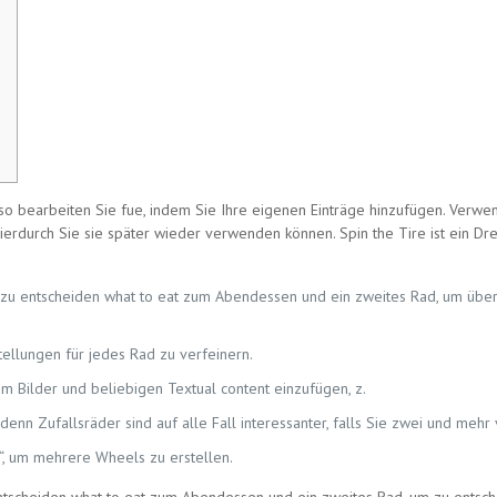
o bearbeiten Sie fue, indem Sie Ihre eigenen Einträge hinzufügen. Verwend
hierdurch Sie sie später wieder verwenden können. Spin the Tire ist ein Dre
 entscheiden what to eat zum Abendessen und ein zweites Rad, um über e
ellungen für jedes Rad zu verfeinern.
m Bilder und beliebigen Textual content einzufügen, z.
 denn Zufallsräder sind auf alle Fall interessanter, falls Sie zwei und me
“, um mehrere Wheels zu erstellen.