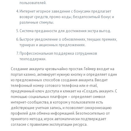
пользователей.
Интернет игорное заведение с бонусами предлагает
возврат средств, промо-коды, бездепозитный бонус и
различные стимулы.
Система преданности для достижения экстра выгод.
Быстрое уведомление о обновлениях, текущих премиях,
турнирах и акционных предложениях.
Профессиональная поддержка сотрудников
техподдержки.
Создание аккаунта чрезвычайно простая. Геймер входит на
портал казино, активирует нужную кнопку и определяет один
из предложенных способов создания аккаунта. Вводит
телефонный номер сотового телефона или e-mail,
придуманный ключ доступа и кликает на «Создать аккаунт». С
помощью социальных платформ – определяет символ
интернет-сообщества, в котором у пользователя есть
действующие учетная запись, и позволяет синхронизацию
профилей для обмена информацией. Безотносительно от
принятого метода, игрок автоматически подтверждает
согласие с правилами эксплуатации ресурса.