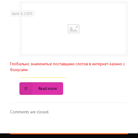
April 4, 2025
Глобально знаменитые поставщики слотов в интернет-казино с
бонусами
Read more
Comments are closed.