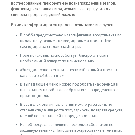
востребованные: приобретение вознаграждений и этапов,
фриспины, рискованная игра, мультипликаторы, уникальные
символы, прогрессирующий джекпот.
Во имя комфорта игроков представлены такие инструменты:
В лобби предусмотрено классификация ассортимента по
видам: популярные, свежие, игровые автоматы, live-
casino, игры за столом, crash-игры.
Поле поисковик поспособствует быстро отыскать
необходимый аппарат по наименованию.
«Звезда» позволяет вам занести избранный автомат в
категорию «Избранные».
В выпадающем меню можно подобрать знак бренда и
направиться на сайт, где собраны игры определенного
производителя.
В разделах онлайн увлечения можно расставить по
степени спада или роста популярности, возврата средств,
мнений пользователей, в порядке алфавита.
На веб-ресурсе размещено несколько сборников по
заданную тематику. Наиболее востребованные тематики: