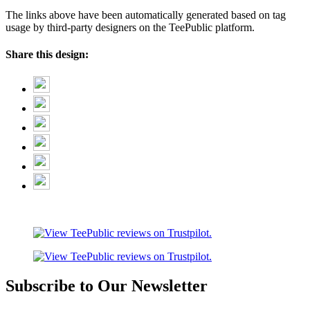
The links above have been automatically generated based on tag
usage by third-party designers on the TeePublic platform.
Share this design:
Subscribe to Our Newsletter