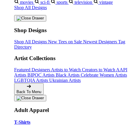
movies
sci-fi
sports
television
vintage
Shop All Designs
Shop Designs
Shop All Designs
New Tees on Sale
Newest Designers
Tag
Directory
Artist Collections
Featured Designers
Artists to Watch
Creators to Watch
AAPI
Artists
BIPOC Artists
Black Artists
Celebrate Women Artists
LGBTQIA Artists
Ukrainian Artists
Back To Menu
Adult Apparel
T-Shirts