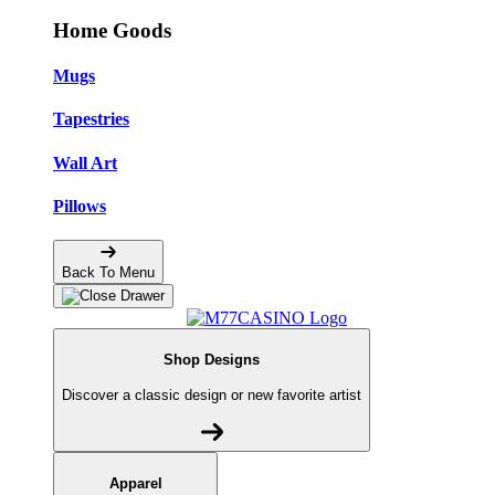
Home Goods
Mugs
Tapestries
Wall Art
Pillows
Back To Menu
Shop Designs
Discover a classic design or new favorite artist
Apparel