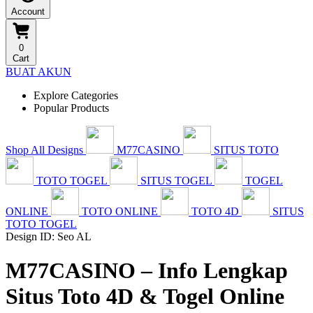
Account
0
Cart
BUAT AKUN
Explore Categories
Popular Products
Shop All Designs
M77CASINO
SITUS TOTO
TOTO TOGEL
SITUS TOGEL
TOGEL
ONLINE
TOTO ONLINE
TOTO 4D
SITUS
TOTO TOGEL
Design ID: Seo AL
M77CASINO – Info Lengkap
Situs Toto 4D & Togel Online