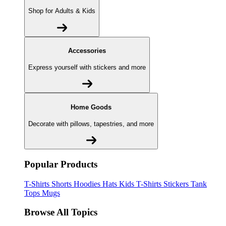
Shop for Adults & Kids
Accessories
Express yourself with stickers and more
Home Goods
Decorate with pillows, tapestries, and more
Popular Products
T-Shirts
Shorts
Hoodies
Hats
Kids T-Shirts
Stickers
Tank
Tops
Mugs
Browse All Topics