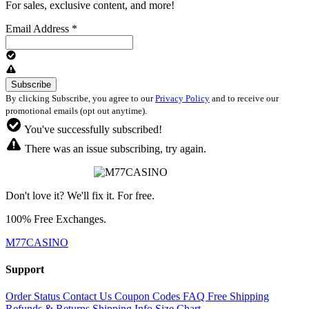
For sales, exclusive content, and more!
Email Address
*
By clicking Subscribe, you agree to our
Privacy Policy
and to receive our
promotional emails (opt out anytime).
You've successfully subscribed!
There was an issue subscribing, try again.
Don't love it? We'll fix it. For free.
100% Free Exchanges.
M77CASINO
Support
Order Status
Contact Us
Coupon Codes
FAQ
Free Shipping
Refunds & Returns
Shipping Info
Size Chart