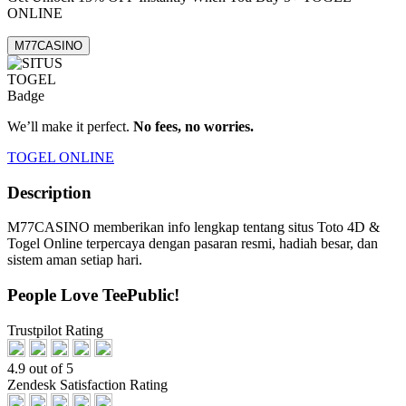
ONLINE
M77CASINO
We’ll make it perfect.
No fees, no worries.
TOGEL ONLINE
Description
M77CASINO memberikan info lengkap tentang situs Toto 4D &
Togel Online terpercaya dengan pasaran resmi, hadiah besar, dan
sistem aman setiap hari.
People Love TeePublic!
Trustpilot Rating
4.9 out of 5
Zendesk Satisfaction Rating