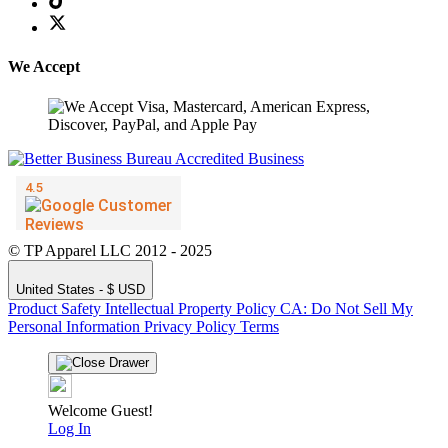
We Accept
© TP Apparel LLC 2012 - 2025
United States - $ USD
Product Safety
Intellectual Property Policy
CA: Do Not Sell My
Personal Information
Privacy Policy
Terms
Welcome Guest!
Log In